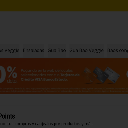
los Veggie
Ensaladas
Gua Bao
Gua Bao Veggie
Baos con
Points
 con tus compras y canjealos por productos y más