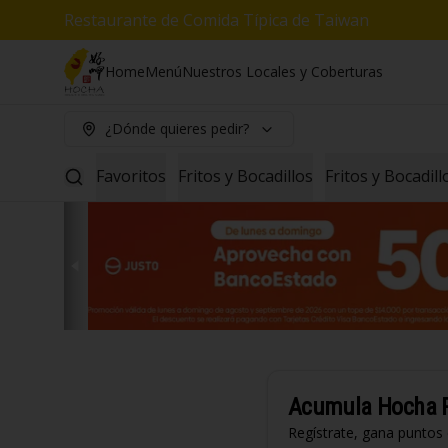
Restaurante de Comida Típica de Taiwan
Home
Menú
Nuestros Locales y Coberturas
¿Dónde quieres pedir?
Favoritos
Fritos y Bocadillos
Fritos y Bocadil
Acumula
Hocha 
Regístrate, gana puntos