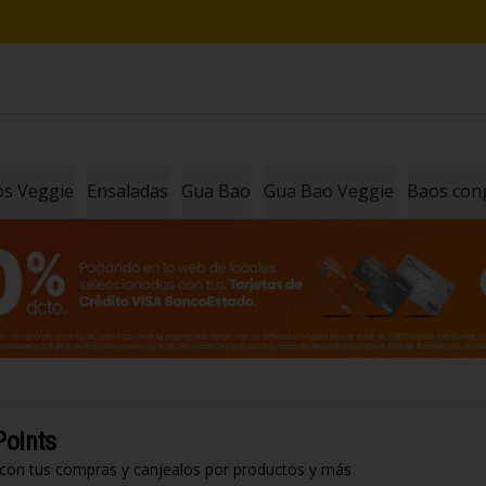
los Veggie
Ensaladas
Gua Bao
Gua Bao Veggie
Baos con
Points
 con tus compras y canjealos por productos y más