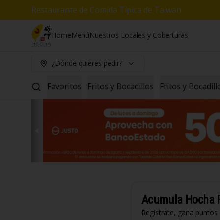
Restaurante de Comida Típica de Taiwan
Home
Menú
Nuestros Locales y Coberturas
¿Dónde quieres pedir?
Favoritos
Fritos y Bocadillos
Fritos y Bocadil
Acumula
Hocha 
Regístrate, gana puntos