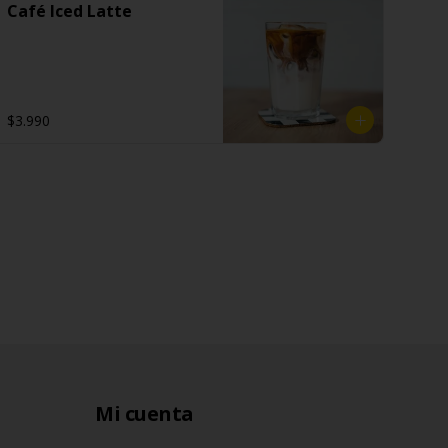
Café Iced Latte
$3.990
Mi cuenta