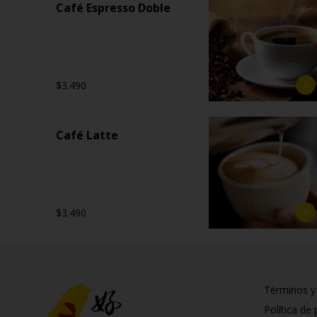
Café Espresso Doble
$3.490
Café Latte
$3.490
Términos y
Política de 