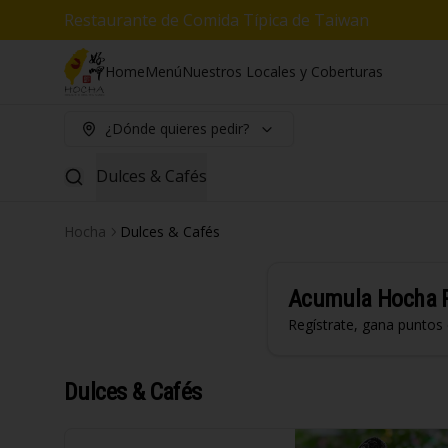
Restaurante de Comida Típica de Taiwan
Home
Menú
Nuestros Locales y Coberturas
¿Dónde quieres pedir?
Dulces & Cafés
Hocha
Dulces & Cafés
Acumula
Hocha 
Regístrate, gana puntos
Dulces & Cafés