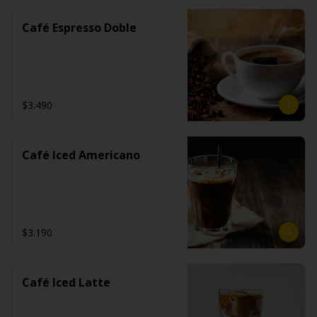
Café Espresso Doble
$3.490
Café Iced Americano
$3.190
Café Iced Latte