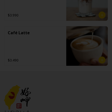
$3.990
Café Latte
$3.490