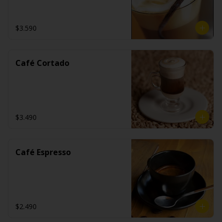
$3.590
Café Cortado
$3.490
Café Espresso
$2.490