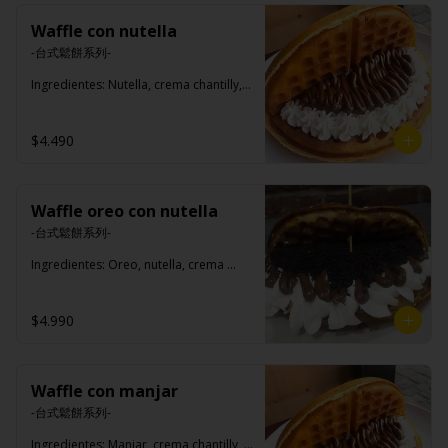
Waffle con nutella
-台式鬆餅系列-

Ingredientes: Nutella, crema chantilly, 
azúcar flor.
$4.490
Waffle oreo con nutella
-台式鬆餅系列-

Ingredientes: Oreo, nutella, crema 
chantilly, azúcar flor.
$4.990
Waffle con manjar
-台式鬆餅系列-

Ingredientes: Manjar, crema chantilly, 