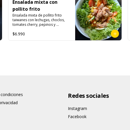
Ensalada mixta con
pollito frito
Ensalada mixta de pollito frito 
taiwanes con lechugas, choclos, 
tomates cherry, pepinos y 
zanahorias.

$6.990
Ingredientes:

Lechuga hidropónica, tomate 
cherry, choclo, pepino, zanahoria, 
pechuga de pollo deshuesada, 
harina de tapioca, ajo, pimienta, 
extracto de cerdo, extracto de 
papaya, salsa de soya, varias 
especias taiwanesas, sal, ajo, 
cebollín y azúcar. 

Salsa limoneta: 

Agua, aceite vegetal

 condiciones
(maravilla, soya), azúcar, sal, 
Redes sociales
cebolla, acido cítrico, vinagre do 
privacidad
vino blanco, ajo, almidón de papa 
modificado, acido ascórbico, 
Instagram
perejil, goma xantán, pimienta 
Facebook
negra, colorante natural 
(curcuma), saborizante natural, 
sorbato de potasio, benzoato de 