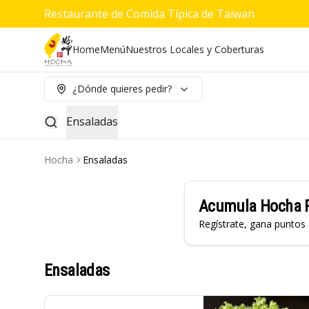
Restaurante de Comida Típica de Taiwan
Home
Menú
Nuestros Locales y Coberturas
¿Dónde quieres pedir?
Ensaladas
Hocha
Ensaladas
Acumula
Hocha 
Regístrate, gana puntos
Ensaladas