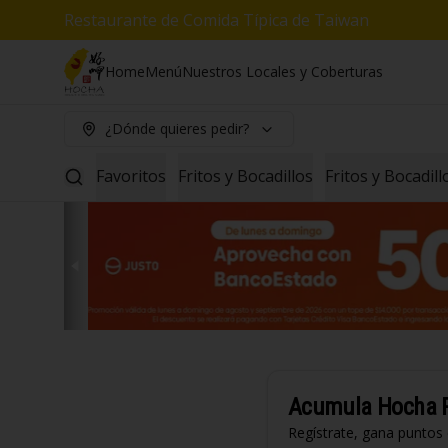
Restaurante de Comida Típica de Taiwan
Home
Menú
Nuestros Locales y Coberturas
¿Dónde quieres pedir?
Favoritos
Fritos y Bocadillos
Fritos y Bocadil
Acumula
Hocha 
Regístrate, gana puntos