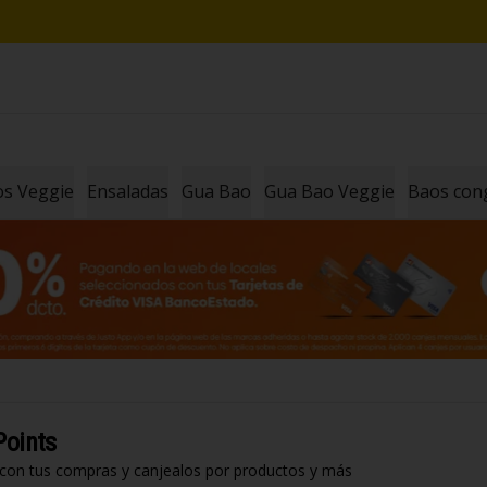
los Veggie
Ensaladas
Gua Bao
Gua Bao Veggie
Baos con
Points
 con tus compras y canjealos por productos y más